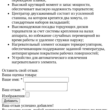
перекидной планки;
Высокий крутящий момент и запас мощности,
обеспечивает высокую надежность торцевателя;
Центратор двухзажимный состоит из усиленной
станины, на котором крепятся два хомута, со
стандартным наборов вкладышей;
Высоконадежная посадка торцующих дисков
торцевателя за счет системы крепления на валах
аппарата, во избежание случайных перемещений во
время работы и удаление стружки наружу;
Нагревательный элемент оснащен терморегулятором,
обеспечивающим поддержание заданной температуры,
антипригарным покрытием рабочих поверхностей;
Устройство для автоматического извлечения
нагревательного элемента.
Оставить свой отзыв:
Ваша оценка товара:
Ваше имя:
*
Ваш отзыв:
*
Изображения
Добавить
Ваш отзыв успешно добавлен!
Вы можете задать любой интересующий вас вопрос по товару