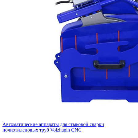
Автоматические аппараты для стыковой сварки
полиэтиленовых труб Volzhanin CNC