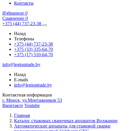
Контакты
Избранное
0
Сравнение
0
+375 (44) 737-23-38
Назад
Телефоны
+375 (44) 737-23-38
+375 (33) 335-64-70
+375 (17) 510-64-70
info@legiontrade.by
Назад
E-mails
info@legiontrade.by
Контактная информация
г. Минск, ул.Монтажников 53
Вконтакте
Youtube
Главная
Каталог стыковых сварочных аппаратов Волжанин
Автоматические аппараты для стыковой сварки