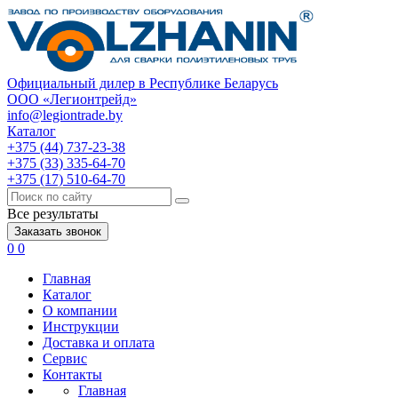
Официальный дилер в Республике Беларусь
ООО «Легионтрейд»
info@legiontrade.by
Каталог
+375 (44) 737-23-38
+375 (33) 335-64-70
+375 (17) 510-64-70
Все результаты
Заказать звонок
0
0
Главная
Каталог
О компании
Инструкции
Доставка и оплата
Сервис
Контакты
Главная