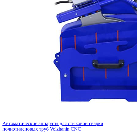
Автоматические аппараты для стыковой сварки
полиэтиленовых труб Volzhanin CNC