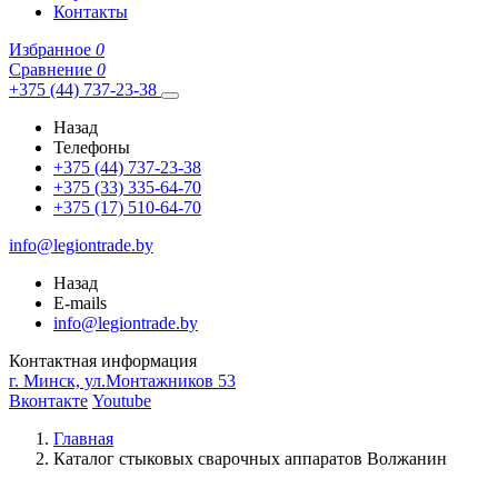
Контакты
Избранное
0
Сравнение
0
+375 (44) 737-23-38
Назад
Телефоны
+375 (44) 737-23-38
+375 (33) 335-64-70
+375 (17) 510-64-70
info@legiontrade.by
Назад
E-mails
info@legiontrade.by
Контактная информация
г. Минск, ул.Монтажников 53
Вконтакте
Youtube
Главная
Каталог стыковых сварочных аппаратов Волжанин