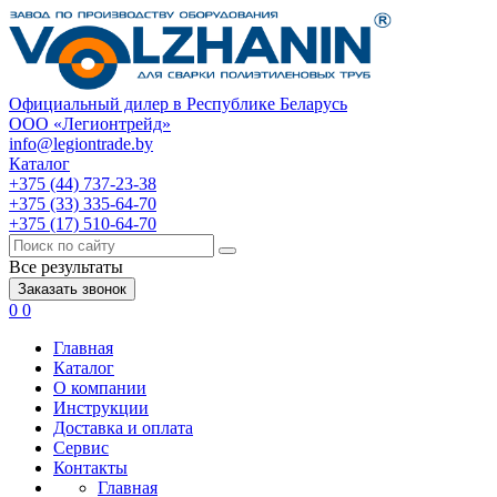
Официальный дилер в Республике Беларусь
ООО «Легионтрейд»
info@legiontrade.by
Каталог
+375 (44) 737-23-38
+375 (33) 335-64-70
+375 (17) 510-64-70
Все результаты
Заказать звонок
0
0
Главная
Каталог
О компании
Инструкции
Доставка и оплата
Сервис
Контакты
Главная