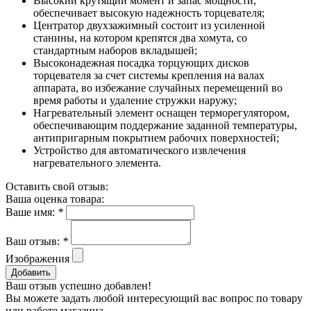
Высокий крутящий момент и запас мощности,
обеспечивает высокую надежность торцевателя;
Центратор двухзажимный состоит из усиленной
станины, на котором крепятся два хомута, со
стандартным наборов вкладышей;
Высоконадежная посадка торцующих дисков
торцевателя за счет системы крепления на валах
аппарата, во избежание случайных перемещений во
время работы и удаление стружки наружу;
Нагревательный элемент оснащен терморегулятором,
обеспечивающим поддержание заданной температуры,
антипригарным покрытием рабочих поверхностей;
Устройство для автоматического извлечения
нагревательного элемента.
Оставить свой отзыв:
Ваша оценка товара:
Ваше имя:
*
Ваш отзыв:
*
Изображения
Добавить
Ваш отзыв успешно добавлен!
Вы можете задать любой интересующий вас вопрос по товару
или работе магазина.