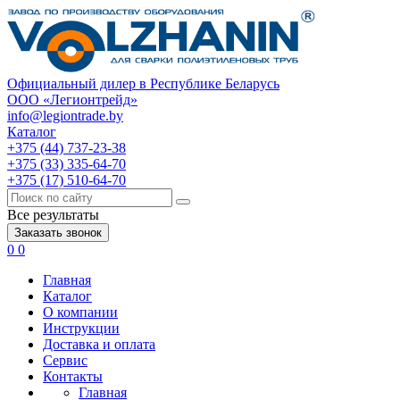
Официальный дилер в Республике Беларусь
ООО «Легионтрейд»
info@legiontrade.by
Каталог
+375 (44) 737-23-38
+375 (33) 335-64-70
+375 (17) 510-64-70
Все результаты
Заказать звонок
0
0
Главная
Каталог
О компании
Инструкции
Доставка и оплата
Сервис
Контакты
Главная