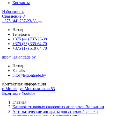
Контакты
Избранное
0
Сравнение
0
+375 (44) 737-23-38
Назад
Телефоны
+375 (44) 737-23-38
+375 (33) 335-64-70
+375 (17) 510-64-70
info@legiontrade.by
Назад
E-mails
info@legiontrade.by
Контактная информация
г. Минск, ул.Монтажников 53
Вконтакте
Youtube
Главная
Каталог стыковых сварочных аппаратов Волжанин
Автоматические аппараты для стыковой сварки