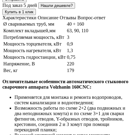
Под заказ 5 дней
Нашли дешевле?
Купить в 1 клик
Характеристики
Описание
Отзывы
Вопрос-ответ
Ø свариваемых труб, мм
40 ÷ 160
Комплект вкладышей,мм
63, 90, 110
Потребляемая мощность, кВт
3
Мощность торцевателя, кВт
0,9
Мощность нагревателя, кВт
1,3
Мощность гидростанции, кВт
0,75
Напряжение, В
220
Вес, кг
179
Отличительные особенности автоматического стыкового
сварочного аппарата Volzhanin 160CNC:
Применяется для монтажа и ремонта водопроводов,
систем канализации и водоотведения;
Возможность работы по схеме 2+2 (два подвижных и
два неподвижных хомута) и по схеме 3+1 для сварки
фитингов, отводов, Y-образных отводов, тройников,
крестовин, соединив 2 и 3 хомут при помощи
перекидной планки;