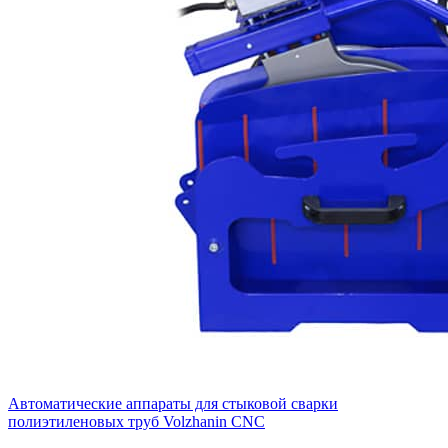
Автоматические аппараты для стыковой сварки
полиэтиленовых труб Volzhanin CNC